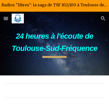
Radios "libres": la saga de TSF 102/100 à Toulouse de 1981 à 1985
Skip to main content
Skip to navigation
24 heures à l'écoute de
Toulouse-Sud-Fréquence