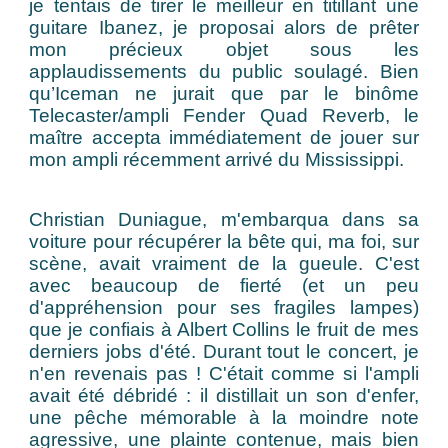
je tentais de tirer le meilleur en titillant une
guitare Ibanez, je proposai alors de prêter
mon précieux objet sous les
applaudissements du public soulagé. Bien
qu’Iceman ne jurait que par le binôme
Telecaster/ampli Fender Quad Reverb, le
maître accepta immédiatement de jouer sur
mon ampli récemment arrivé du Mississippi.
Christian Duniague, m'embarqua dans sa
voiture pour récupérer la bête qui, ma foi, sur
scène, avait vraiment de la gueule. C'est
avec beaucoup de fierté (et un peu
d'appréhension pour ses fragiles lampes)
que je confiais à Albert Collins le fruit de mes
derniers jobs d'été. Durant tout le concert, je
n'en revenais pas ! C'était comme si l'ampli
avait été débridé : il distillait un son d'enfer,
une pêche mémorable à la moindre note
agressive, une plainte contenue, mais bien