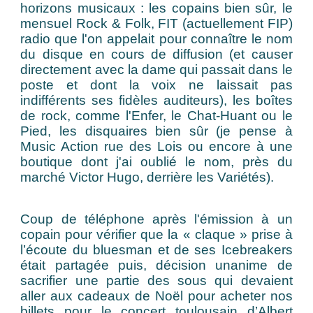
horizons musicaux : les copains bien sûr, le
mensuel Rock & Folk, FIT (actuellement FIP)
radio que l'on appelait pour connaître le nom
du disque en cours de diffusion (et causer
directement avec la dame qui passait dans le
poste et dont la voix ne laissait pas
indifférents ses fidèles auditeurs), les boîtes
de rock, comme l'Enfer, le Chat-Huant ou le
Pied, les disquaires bien sûr (je pense à
Music Action rue des Lois ou encore à une
boutique dont j'ai oublié le nom, près du
marché Victor Hugo, derrière les Variétés).
Coup de téléphone après l'émission à un
copain pour vérifier que la « claque » prise à
l’écoute du bluesman et de ses Icebreakers
était partagée puis, décision unanime de
sacrifier une partie des sous qui devaient
aller aux cadeaux de Noël pour acheter nos
billets pour le concert toulousain d’Albert