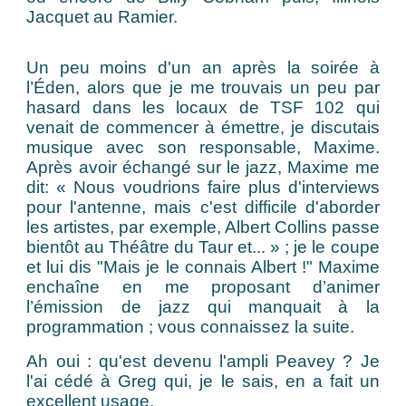
Jacquet au Ramier.
Un peu moins d'un an après la soirée à
l’Éden, alors que je me trouvais un peu par
hasard dans les locaux de TSF 102 qui
venait de commencer à émettre, je discutais
musique avec son responsable, Maxime.
Après avoir échangé sur le jazz, Maxime me
dit: « Nous voudrions faire plus d'interviews
pour l'antenne, mais c'est difficile d'aborder
les artistes, par exemple, Albert Collins passe
bientôt au Théâtre du Taur et... » ; je le coupe
et lui dis "Mais je le connais Albert !" Maxime
enchaîne en me proposant d’animer
l’émission de jazz qui manquait à la
programmation ; vous connaissez la suite.
Ah oui : qu'est devenu l'ampli Peavey ? Je
l'ai cédé à Greg qui, je le sais, en a fait un
excellent usage.