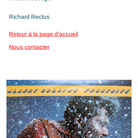
Richard Reclus
Retour à la page d'accueil
Nous contacter