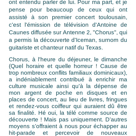
ont entendu parler de lui. Pour ma part, et je
pense pour beaucoup de ceux qui ont
assisté à son premier concert toulousain,
c'est l'émission de télévision d'Antoine de
Caunes diffusée sur Antenne 2, "Chorus", qui
a permis la découverte d'Iceman, surnom du
guitariste et chanteur natif du Texas.
Chorus, à l'heure du déjeuner, le dimanche
(Quel horaire et quelle horreur ! Cause de
trop nombreux conflits familiaux dominicaux),
a indéniablement contribué à enrichir ma
culture musicale ainsi qu'à la dépense de
mon argent de poche en disques et en
places de concert, au lieu de livres, fringues
et rendez-vous coiffeur qui auraient dû être
sa finalité. Hé oui, la télé comme source de
découverte ! Mais pas uniquement. D’autres
moyens s’offraient à nous pour échapper au
hit-parade et percevoir de nouveaux