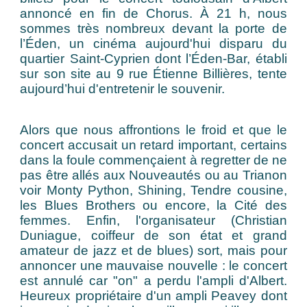
annoncé en fin de Chorus. À 21 h, nous
sommes très nombreux devant la porte de
l’Éden, un cinéma aujourd'hui disparu du
quartier Saint-Cyprien dont l’Éden-Bar, établi
sur son site au 9 rue Étienne Billières, tente
aujourd’hui d'entretenir le souvenir.
Alors que nous affrontions le froid et que le
concert accusait un retard important, certains
dans la foule commençaient à regretter de ne
pas être allés aux Nouveautés ou au Trianon
voir Monty Python, Shining, Tendre cousine,
les Blues Brothers ou encore, la Cité des
femmes. Enfin, l'organisateur (Christian
Duniague, coiffeur de son état et grand
amateur de jazz et de blues) sort, mais pour
annoncer une mauvaise nouvelle : le concert
est annulé car "on" a perdu l'ampli d'Albert.
Heureux propriétaire d'un ampli Peavey dont