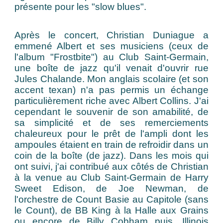
présente pour les "slow blues".
Après le concert, Christian Duniague a
emmené Albert et ses musiciens (ceux de
l'album "Frostbite") au Club Saint-Germain,
une boîte de jazz qu'il venait d'ouvrir rue
Jules Chalande. Mon anglais scolaire (et son
accent texan) n'a pas permis un échange
particulièrement riche avec Albert Collins. J'ai
cependant le souvenir de son amabilité, de
sa simplicité et de ses remerciements
chaleureux pour le prêt de l'ampli dont les
ampoules étaient en train de refroidir dans un
coin de la boîte (de jazz). Dans les mois qui
ont suivi, j'ai contribué aux côtés de Christian
à la venue au Club Saint-Germain de Harry
Sweet Edison, de Joe Newman, de
l'orchestre de Count Basie au Capitole (sans
le Count), de BB King à la Halle aux Grains
ou encore de Billy Cobham puis, Illinois