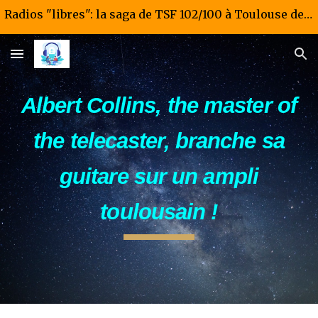
Radios "libres": la saga de TSF 102/100 à Toulouse de 1981 à 1985
Skip to main content
Skip to navigation
Albert Collins, the master of
the telecaster, branche sa
guitare sur un ampli
toulousain !