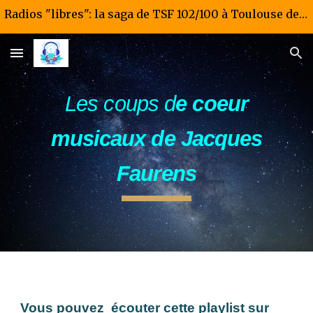
Radios "libres": la saga de TSF 102/100 à Toulouse de 1981 à 1985
Skip to main content
Skip to navigation
Les coups d
e coeur
musicaux de Jacques
Faurens
Vous pouvez écouter cette playlist sur