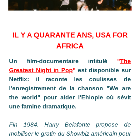
IL Y A QUARANTE ANS, USA FOR
AFRICA
U
n film-documentaire intitulé
"
The
Greatest Night in Pop
"
est disponible sur
Netflix: il raconte les coulisses de
l'enregistrement de la chanson "We are
the world" pour aider l'Ehiopie où sévit
une famine dramatique.
Fin 1984, Harry Belafonte propose de
mobiliser le gratin du Showbiz américain pour