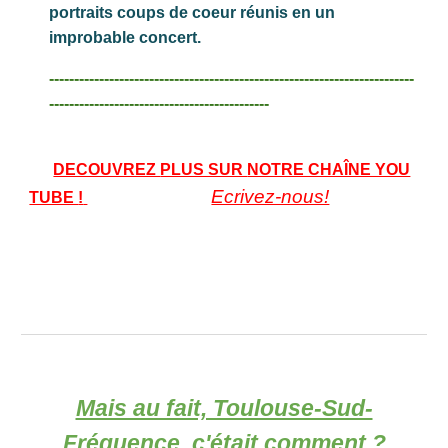
portraits coups de coeur réunis en un
improbable conce
rt.
-------------------------------------------------------------------------
--------------------------------------------
DECOUVREZ
PLUS SUR
NOTRE CHAÎNE YOU
Ecrivez-nous!
TUBE
!
Mais au fait, Toulouse-Sud-
Fréquence, c'était comment ?