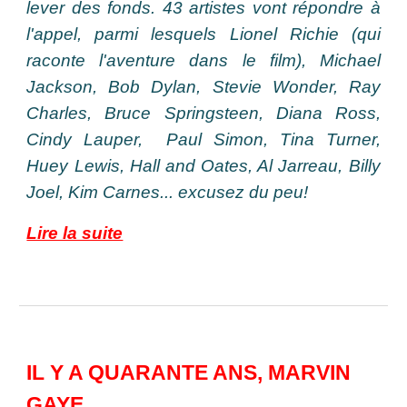
lever des fonds. 43 artistes vont répondre à
l'appel, parmi lesquels Lionel Richie (qui
raconte l'aventure dans le film),
Michael
Jackson,
Bob Dylan, Stevie Wonder, Ray
Charles, Bruce Springsteen, Diana Ross,
Cindy Lauper, Paul Simon, Tina Turner,
Huey Lewis, Hall and Oates, Al Jarreau, Billy
Joel, Kim Carnes... excusez du peu!
Lire la suite
IL Y A QUARANTE ANS, MARVIN
GAYE