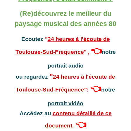
(Re)découvrez le meilleur du
paysage musical des années 80
Ecoutez
"
24 heures à l'écoute de
👈
Toulouse-Sud-Fréquence
"
,
notre
portrait audio
"
ou regardez
24 heures à l'écoute de
👈
Toulouse-Sud-Fréquence
":
notre
portrait vidéo
Accédez au
contenu détaillé de ce
👈
document.