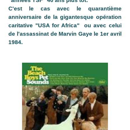
"années TSF" 40 ans plus tôt
:
C'est le cas avec le quarantième
anniversaire de la gigantesque opération
caritative "USA for Africa" ou avec celui
de l'assassinat de Marvin Gaye le 1er avril
1984.