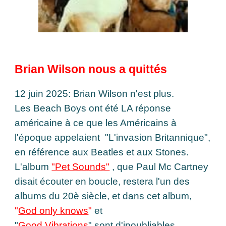
Brian Wilson nous a quittés
12 juin 2025: Brian Wilson n'est plus.
Les Beach Boys ont été LA réponse
américaine à ce que les Américains à
l'époque appelaient "L'invasion Britannique",
en référence aux Beatles et aux Stones.
L'album
"Pet Sounds"
, que Paul Mc Cartney
disait écouter en boucle, restera l'un des
albums du 20è siècle, et dans cet album,
"
God only knows
"
et
"
Good Vibrations
" sont d'inoubliables