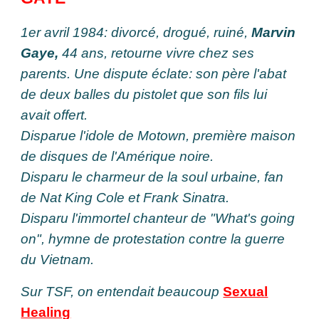
1er avril 1984: divorcé, drogué, ruiné,
Marvin
Gaye,
44 ans,
retourne vivre chez ses
parents. Une dispute éclate: son père l'abat
de deux balles du pistolet que son fils lui
avait offert.
Disparue l'idole de Motown, première maison
de disques de l'Amérique noire.
Disparu le charmeur de la soul urbaine, fan
de Nat King Cole et Frank Sinatra.
Disparu l'immortel chanteur de "What's going
on", hymne de protestation contre la guerre
du Vietnam.
Sur TSF, on entendait beaucoup
Sexual
Healing