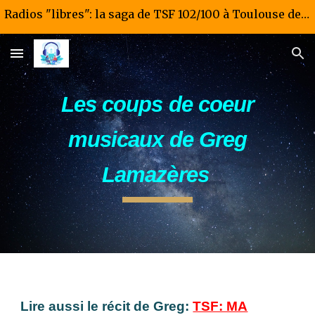
Radios "libres": la saga de TSF 102/100 à Toulouse de 1981 à 1985
Skip to main content
Skip to navigation
Les coups de coeur
musicaux de Greg
Lamazères
Lire aussi le récit de Greg:
TSF: MA